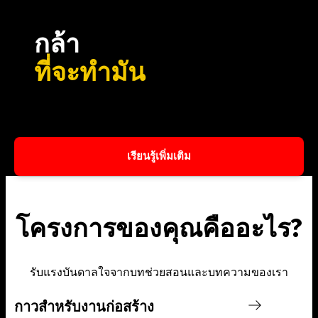
กล้า
ที่จะทำมัน
เรียนรู้เพิ่มเติม
โครงการของคุณคืออะไร?
รับแรงบันดาลใจจากบทช่วยสอนและบทความของเรา
กาวสำหรับงานก่อสร้าง
ดู