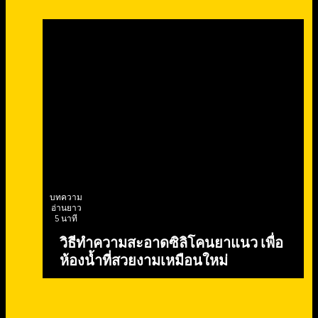
บทความ
อ่านยาว
5 นาที
วิธีทำความสะอาดซิลิโคนยาแนว เพื่อ
ห้องน้ำที่สวยงามเหมือนใหม่