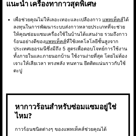
แนะนำ เครื่องทากาวสุดพิเศษ
เพื่อช่วยคุณไม่ให้เลอะเทอะและเปลืองกาว
แพทเท็คส์
ได้
ลงทุนในการพัฒนาระบบส่งกาวหลายประเภทที่จะช่วย
ให้คุณซ่อมแซมเครื่องใช้ในบ้านได้แสนง่าย รวมถึงกาว
ร้อนอย่างดีของ
แพทเท็คส์
ที่ใช้เทคโลโลยีชั้นสูงจาก
ประเทศเยอรมนีซึ่งมีถึง 5 สูตรเพื่อตอบโจทย์การใช้งาน
ทั้งภายในและภายนอกบ้าน ใช้งานง่ายที่สุด โดยไม่ต้อง
เจาะให้เสียเวลา ทรงพลัง ทนทาน ยึดติดแน่นราวกับใช้
ตะปู
หากาวร้อนสำหรับซ่อมแซมอยู่ใช่
ไหม?
กาวร้อนชนิดต่างๆ ของแพทเท็คส์ช่วยคุณได้