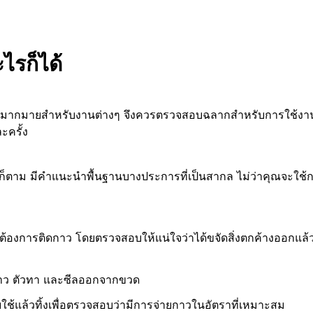
ไรก็ได้
ๆ มากมายสำหรับงานต่างๆ จึงควรตรวจสอบฉลากสำหรับการใช้งาน
ะครั้ง
ไรก็ตาม มีคำแนะนำพื้นฐานบางประการที่เป็นสากล ไม่ว่าคุณจะใช้กาว
ต้องการติดกาว โดยตรวจสอบให้แน่ใจว่าได้ขจัดสิ่งตกค้างออกแล้ว ก
าว ตัวทา และซีลออกจากขวด
ใช้แล้วทิ้งเพื่อตรวจสอบว่ามีการจ่ายกาวในอัตราที่เหมาะสม