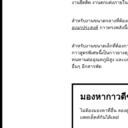
งานยึดติด งานตกแต่งภายในแ
สำหรับงานขนาดกลางที่ต้องกา
อเนกประสงค์
กาวทรงพลังนี้
สำหรับงานขนาดเล็กที่ต้องก
กาวสูตรพิเศษนี้เป็นกาวยาง
ทนทานต่ออุณหภูมิสูง และแห
อื่นๆ อีกสารพัด
มองหากาวดีๆ
ไม่ต้องมองหาที่อื่น ลอ
แพทเท็คส์กันได้เลย!