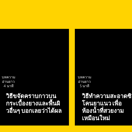
บทความ
บทความ
อ่านยาว
อ่านยาว
4 นาที
5 นาที
วิธีขจัดคราบกาวบน
วิธีทำความสะอาดซิ
กระเบื้องยางและพื้นผิ
โคนยาแนว เพื่อ
วอื่นๆ บอกเลยว่าได้ผล
ห้องน้ำที่สวยงาม
เหมือนใหม่