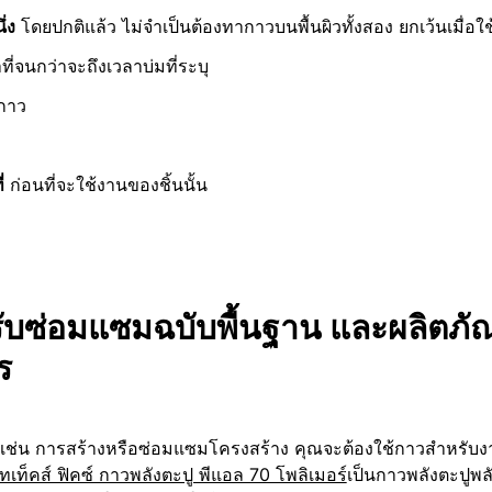
่ง
โดยปกติแล้ว ไม่จำเป็นต้องทากาวบนพื้นผิวทั้งสอง ยกเว้นเมื่อใช
ที่จนกว่าจะถึงเวลาบ่มที่ระบุ
กาว
่
ก่อนที่จะใช้งานของชิ้นนั้น
หรับซ่อมแซมฉบับพื้นฐาน และผลิตภ
ร
เช่น การสร้างหรือซ่อมแซมโครงสร้าง คุณจะต้องใช้กาวสำหรับง
เท็คส์ ฟิคซ์ กาวพลังตะปู พีแอล 70 โพลิเมอร์
เป็นกาวพลังตะปูพลัง