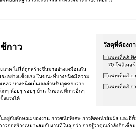
ใช้กาว
วัสดุที่ต้องก
แพทเท็คส์ ฟิ
70 โพลิเมอร์
ด ไม่ได้ถูกสร้างขึ้นมาอย่างเหมือนกัน
แพทเท็คส์ ก
ันธะอย่างแข็งแรง ในขณะที่บางชนิดมีความ
องเหลว บางชนิดเป็นเจลสำหรับอุดช่องว่าง
แพทเท็คส์ ก
ล็กๆ น้อยๆ รอบๆ บ้าน ในขณะที่กาวอื่นๆ
แข็งแรงได้
ขึ้นอยู่กับลักษณะของงาน กาวชนิดพิเศษ กาวติดหน้าสัมผัส และอี
วก่อสร้างเหมาะสมกับงานที่ใหญ่กว่า การรู้ว่าคุณกำลังติดเชื่อมว