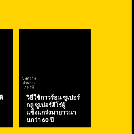
บทความ
อ่านยาว
7 นาที
ลิ
วิธีใช้กาวร้อน ซูเปอร์
กลู ซูเปอร์ฮีโร่ผู้
แข็งแกร่งมายาวนา
นกว่า 60 ปี