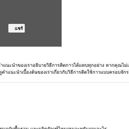
แชร์
บ คำแนะนำของเราอธิบายวิธีการติดกาวได้แทบทุกอย่าง หากคุณไม่
คำแนะนำเบื้องต้นของเราเกี่ยวกับวิธีการติดใช้กาวแบบครอบจัก
แซมฉบับพื้นฐาน และผลิตภัณฑ์ไหนเหมาะหรับงานอะไร