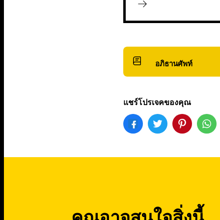
อภิธานศัพท์
แชร์โปรเจคของคุณ
คุณอาจสนใจสิ่งนี้