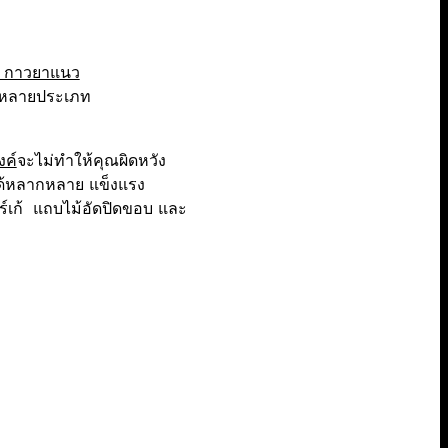
์ กาวยาแนว
ลากหลายประเภท
งค์
จะไม่ทำให้คุณผิดหวัง
ได้หลากหลาย แข็งแรง
ร์เก้ แถบไม้อัดปิดขอบ และ