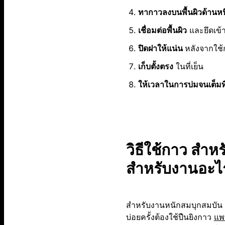
ทากาวลงบนพื้นผิวด้านหนึ
เชื่อมต่อพื้นผิว
และยึดเข้า
ปิดฝาให้แน่น
หลังจากใช้
เก็บตั้งตรง
ในที่เย็น
ให้เวลาในการบ่มจนเต็มที
วิธีใช้กาว สำ
สำหรับงานอะไ
สำหรับงานหนักสมบุกสมบัน 
บ่อยครั้งต้องใช้ปืนยิงกาว
แพท