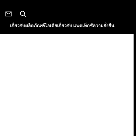
เกี่ยวกับผลิตภัณฑ์
ไอเดีย
เกี่ยวกับ แพตเท็กซ์
ความยั่งยืน