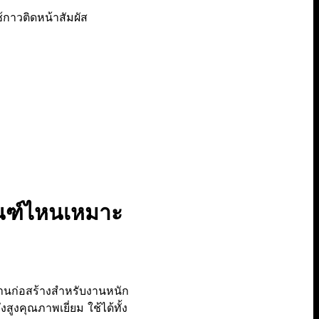
้กาวติดหน้าสัมผัส
ัณฑ์ไหนเหมาะ
านก่อสร้างสำหรับงานหนัก
สูงคุณภาพเยี่ยม ใช้ได้ทั้ง