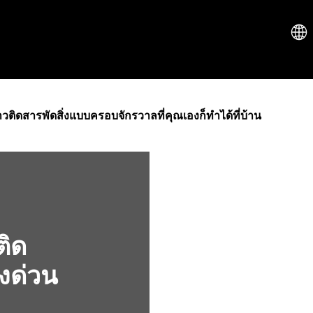
กาวติดสารพัดสิ่งแบบครอบจักรวาลที่คุณเองก็ทำได้ที่บ้าน
ติด
งด่วน