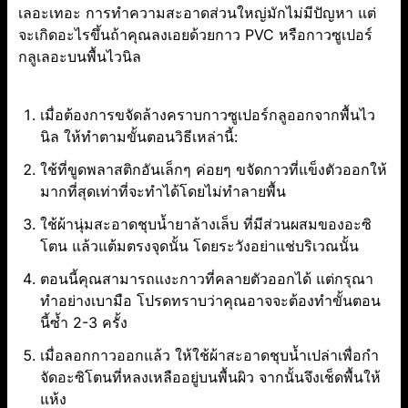
เลอะเทอะ การทำความสะอาดส่วนใหญ่มักไม่มีปัญหา แต่
จะเกิดอะไรขึ้นถ้าคุณลงเอยด้วยกาว PVC หรือกาวซูเปอร์
กลูเลอะบนพื้นไวนิล
เมื่อต้องการขจัดล้างคราบกาวซูเปอร์กลูออกจากพื้นไว
นิล ให้ทำตามขั้นตอนวิธีเหล่านี้:
ใช้ที่ขูดพลาสติกอันเล็กๆ ค่อยๆ ขจัดกาวที่แข็งตัวออกให้
มากที่สุดเท่าที่จะทำได้โดยไม่ทำลายพื้น
ใช้ผ้านุ่มสะอาดชุบน้ำยาล้างเล็บ ที่มีส่วนผสมของอะซิ
โตน แล้วแต้มตรงจุดนั้น โดยระวังอย่าแช่บริเวณนั้น
ตอนนี้คุณสามารถแงะกาวที่คลายตัวออกได้ แต่กรุณา
ทำอย่างเบามือ โปรดทราบว่าคุณอาจจะต้องทำขั้นตอน
นี้ซ้ำ 2-3 ครั้ง
เมื่อลอกกาวออกแล้ว ให้ใช้ผ้าสะอาดชุบน้ำเปล่าเพื่อกำ
จัดอะซิโตนที่หลงเหลืออยู่บนพื้นผิว จากนั้นจึงเช็ดพื้นให้
แห้ง