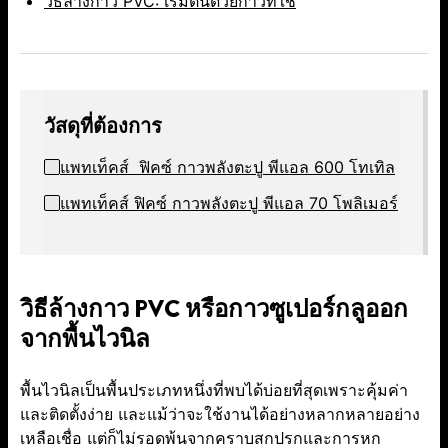
วิธีล้างกาว PVC: เริ่มต้นด้วยกาวที่ใช่
วัสดุที่ต้องการ
แพทเท็คส์ ฟิคซ์ กาวพลังตะปู พีแอล 600 โทเทิล
แพทเท็คส์ ฟิคซ์ กาวพลังตะปู พีแอล 70 โพลิเมอร์
วิธีล้างกาว PVC หรือกาวซูเปอร์กลูออก
จากพื้นไวนิล
พื้นไวนิลเป็นพื้นประเภทหนึ่งที่พบได้บ่อยที่สุดเพราะคุ้มค่า
และติดตั้งง่าย และแม้ว่าจะใช้งานได้อย่างหลากหลายอย่าง
เหลือเชื่อ แต่ก็ไม่รอดพ้นจากคราบสกปรกและการหก