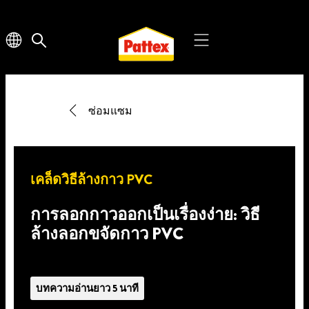
ซ่อมแซม
เคล็ดวิธีล้างกาว PVC
การลอกกาวออกเป็นเรื่องง่าย: วิธี
ล้างลอกขจัดกาว PVC
บทความอ่านยาว 5 นาที