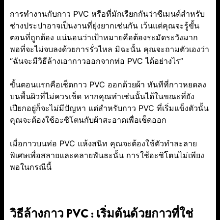
การทำงานกับกาว PVC หรือที่มักเรียกกันว่าซีเมนต์สำหรับ
ช่างประปาอาจเป็นงานที่ยุ่งยากเช่นกัน เว้นแต่คุณจะรู้ขั้น
ตอนที่ถูกต้อง แน่นอนว่าเป้าหมายคือต้องระมัดระวังมาก
พอที่จะไม่จบลงด้วยการรั่วไหล มิฉะนั้น คุณจะถามตัวเองว่า
“ฉันจะมีวิธีล้างเอากาวออกจากท่อ PVC ได้อย่างไร”
ขั้นตอนแรกคือเช็ดกาว PVC ออกด้วยผ้า ทันทีที่กาวหยดลง
บนพื้นผิวที่ไม่ควรเช็ด หากคุณทำเช่นนั้นได้ในขณะที่ยัง
เปียกอยู่ก็จะไม่มีปัญหา แต่สำหรับกาว PVC ที่เริ่มแข็งตัวนั้น
คุณจะต้องใช้อะซิโตนกับผ้าสะอาดเพื่อเช็ดออก
เมื่อกาวบนท่อ PVC แห้งสนิท คุณจะต้องใช้ตัวทำละลาย
พิเศษเพื่อสลายและคลายพันธะนั้น การใช้อะซิโตนไม่เพียง
พอในกรณีนี้
วิธีล้างกาว PVC : เริ่มต้นด้วยกาวที่ใช่