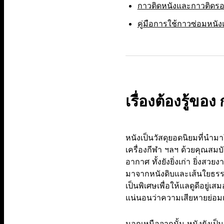
กาวติดหนังและกาวติดรอง
คู่มือการใช้กาวซ่อมหนัง
เรื่องต้องรู้ขอ
หนังเป็นวัสดุยอดนิยมที่นำมาใ
เครื่องกีฬา ฯลฯ ด้วยคุณสมบั
อากาศ ทั้งยังยิ่งเก่า ยิ่งสวย
มาจากหนังดิบและเส้นใยธรรมช
เป็นพิเศษเพื่อให้แลดูดีอยู่เ
แน่นอนว่าความเสียหายย่อมเ
นอกเหนือจากนั้น หนังยังเป็น