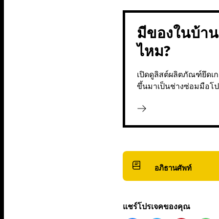
มีของในบ้าน
ไหม?
เปิดดูลิสต์ผลิตภัณฑ์ยึด
ขึ้นมาเป็นช่างซ่อมมือโ
อภิธานศัพท์
แชร์โปรเจคของคุณ