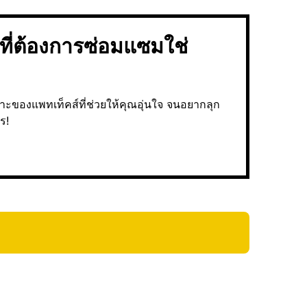
ที่ต้องการซ่อมแซมใช่
เกาะของแพทเท็คส์ที่ช่วยให้คุณอุ่นใจ จนอยากลุก
ปร!