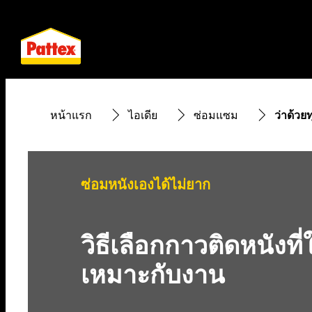
หน้าแรก
ไอเดีย
ซ่อมแซม
ว่าด้วยท
ซ่อมหนังเองได้ไม่ยาก
วิธีเลือกกาวติดหนังที
เหมาะกับงาน