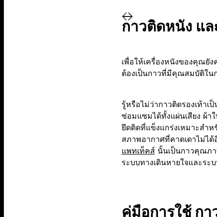
กาวติดหนัง แล
เพื่อให้เครื่องหนังของคุณย
ต้องเป็นกาวที่มีคุณสมบัติใ
รู้หรือไม่ว่ากาวติดรองเท้าเ
ซ่อมแซมได้ทั้งแผ่นเสียง ผ้
ยึดติดที่แข็งแกร่งเหมาะสำห
สภาพอากาศที่คาดเดาไม่ได้อ
แพทเท็คส์
นั้นเป็นกาวคุณภา
ระบบทางเดินหายใจและระบบป
คู่มือการใช้ ก