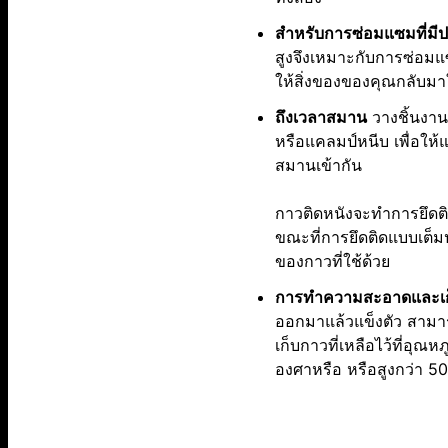
สำหรับการซ่อมแซมที่มี
สูงจึงเหมาะกับการซ่อมแ
ให้สิ่งของของคุณกลับมาใ
ถึงเวลาสมาน
วางชิ้นงาน
หรือแคลมป์หนีบ เพื่อให้แ
สมานเข้ากัน
กาวติดหนังจะทำการยึดติ
ขณะที่การยึดติดแบบเต็มปร
ของกาวที่ใช้ด้วย
การทำความสะอาดและเก
ออกมาแล้วแข็งตัว สามาร
เก็บกาวที่เหลือไว้ที่อุณ
องศาหรือ หรือสูงกว่า 5