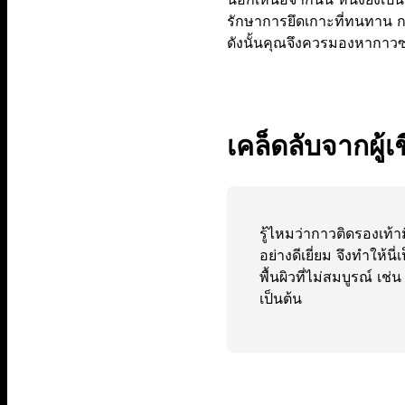
รักษาการยึดเกาะที่ทนทาน กา
ดังนั้นคุณจึงควรมองหากาวซ
เคล็ดลับจากผู้
รู้ไหมว่ากาวติดรองเท้า
อย่างดีเยี่ยม จึงทำให้น
พื้นผิวที่ไม่สมบูรณ์ เช่น
เป็นต้น