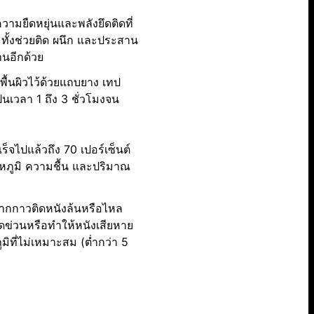
วามยืดหยุ่นและพลังยึดติดที่
ทั้งช่วยติด ผนึก และประสาน
านอีกด้วย
พื้นผิวไว้ด้วยแถบยาง เทป
ป็นเวลา 1 ถึง 3 ชั่วโมงจน
จไปแล้วถึง 70 เปอร์เซ็นต์
ุณหภูมิ ความชื้น และปริมาณ
หากกาวติดหนังล้นหรือไหล
ดข่วนหรือทำให้หนังเสียหาย
มิที่ไม่เหมาะสม (ต่ำกว่า 5