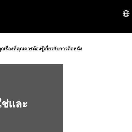
ุกเรื่องที่คุณควรต้องรู้เกี่ยวกับกาวติดหนัง
่ใช่และ