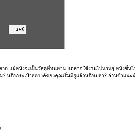
แชร์
องยาก แม้หนังจะเป็นวัสดุที่ทนทาน แต่หากใช้งานไปนานๆ หนังชิ้น
? หรือกระเป๋าสตางค์ของคุณเริ่มมีรูแล้วหรือเปล่า? อ่านคำแนะนำข
ง