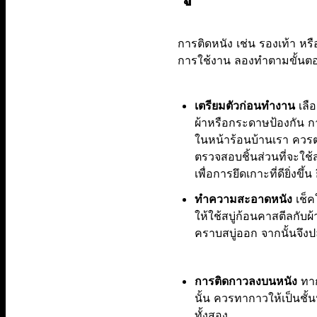
การติดหนัง เช่น รองเท้า หรื
การใช้งาน ลองทำตามขั้นตอน
เตรียมตัวก่อนทำงาน
เลือ
ผ้าหรือกระดาษป้องกัน ก
ในหน้าร้อนบ้านเรา ควรตร
ตรวจสอบชิ้นส่วนที่จะใ
เพื่อการยึดเกาะที่ดียิ่งขึ้น 
ทำความสะอาดหนัง
เช็ค
ให้ใช้สบู่ก้อนคาสตีลกับผ
คราบสบู่ออก จากนั้นจึงป
การติดกาวลงบนหนัง
ทาก
นั้น ควรทากาวให้เป็นชั้น
ทั้งสอง