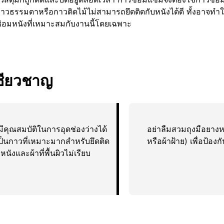
วธรรมดาหรือกาวติดไม้ไม่สามารถยึดติดกับหนังได้ดี ทั้งอาจทำให
่อมหนังที่เหมาะสมกับงานนี้โดยเฉพาะ
เชียวชาญ
มีคุณสมบัติในการอุดช่องว่างได้
อย่าลืมสวมถุงมือยางหร
ี่เป็นกาวที่เหมาะมากสำหรับยึดติด
หรือผ้าฝ้าย) เพื่อป้อ
 หนังและผ้าที่พื้นผิวไม่เรียบ