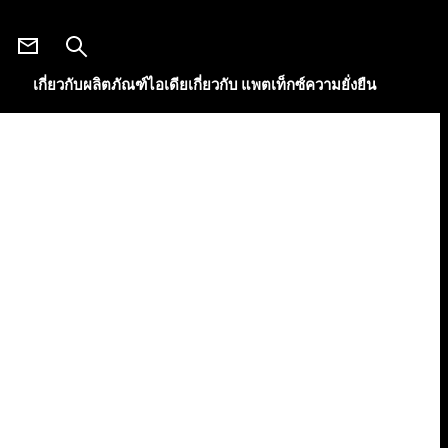
เกี่ยวกับผลิตภัณฑ์
ไอเดีย
เกี่ยวกับ แพตเท็กซ์
ความยั่งยืน