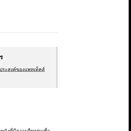
าร
ประสงค์ของแพทเท็คส์
ังที่มีความยืดหยุ่นเพื่อ