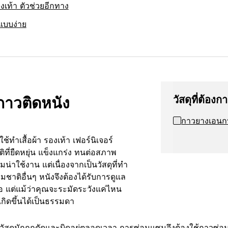
เท้า ตัวช่วยอีกทาง
แบบง่าย
ง กาวติดหนัง
วัสดุที่ต้องก
กาวยางเอนก
ช้ทำเสื้อผ้า รองเท้า เฟอร์นิเจอร์
ติที่ยืดหยุ่น แข็งแกร่ง ทนต่อสภาพ
งามน่าใช้งาน แต่เนื่องจากเป็นวัสดุที่ทำ
าติอื่นๆ หนังจึงต้องได้รับการดูแล
สมอ แต่แม้ว่าคุณจะระมัดระวังแค่ไหน
กิดขึ้นได้เป็นธรรมดา
วัสดุมักถูกดัดและบิดอยู่ตลอดเวลา การซ่อมแซมจึงต้องใช้กาวซ่อมหน