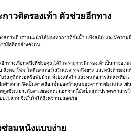
ะกาวติดรองเท้า ตัวช่วยอีกทาง
ังคงสภาพดี เราแนะนำให้มองหากาวที่กันน้ำ แห้งสนิท และมีความยืดห
นการยึดติดอย่างคงทน
ป็นอีกทางเลือกหนึ่งที่ช่วยคุณได้? เพราะกาวติดรองเท้าเป็นกาวอเนก
าใบ สิ่งทอ โฟม โพลีเอสเตอร์เสริมแรง รวมถึงยาง และหนังด้วยเช่นก
รับวัสดุที่ดัดงอหรือพับม้วน ทั้งยังแห้งไว และทนต่อการสั่นสะเท
ีกต่างหาก จึงเป็นทางเลือกชั้นยอดถ้าคุณมองหากาวซ่อมหนัง เช่
พสูงซึ่งเหมาะกับงานของคุณ นอกจากนี้ยังเป็นสูตรปราศจากสารโทล
ระสาท จึงมั่นใจได้ถึงความปลอดภัย
าวซ่อมหนังแบบง่าย