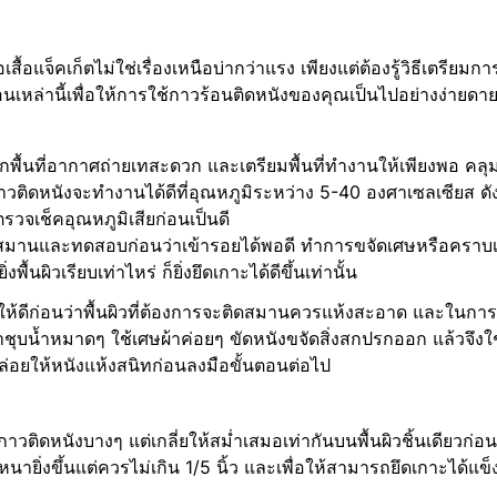
อเสื้อแจ็คเก็ตไม่ใช่เรื่องเหนือบ่ากว่าแรง เพียงแต่ต้องรู้วิธีเตร
เหล่านี้เพื่อให้การใช้กาวร้อนติดหนังของคุณเป็นไปอย่างง่ายดา
กพื้นที่อากาศถ่ายเทสะดวก และเตรียมพื้นที่ทำงานให้เพียงพอ คลุมโต
าวติดหนังจะทำงานได้ดีที่อุณหภูมิระหว่าง 5-40 องศาเซลเซียส ด
วจเช็คอุณหภูมิเสียก่อนเป็นดี
ช้สมานและทดสอบก่อนว่าเข้ารอยได้พอดี ทำการขจัดเศษหรือคราบเ
ยิ่งพื้นผิวเรียบเท่าไหร่ ก็ยิ่งยึดเกาะได้ดีขึ้นเท่านั้น
ให้ดีก่อนว่าพื้นผิวที่ต้องการจะติดสมานควรแห้งสะอาด และใน
้าชุบน้ำหมาดๆ ใช้เศษผ้าค่อยๆ ขัดหนังขจัดสิ่งสกปรกออก แล้วจึงใช
ล่อยให้หนังแห้งสนิทก่อนลงมือขั้นตอนต่อไป
าวติดหนังบางๆ แต่เกลี่ยให้สม่ำเสมอเท่ากันบนพื้นผิวชิ้นเดียวก่อ
หนายิ่งขึ้นแต่ควรไม่เกิน 1/5 นิ้ว และเพื่อให้สามารถยึดเกาะได้แข็