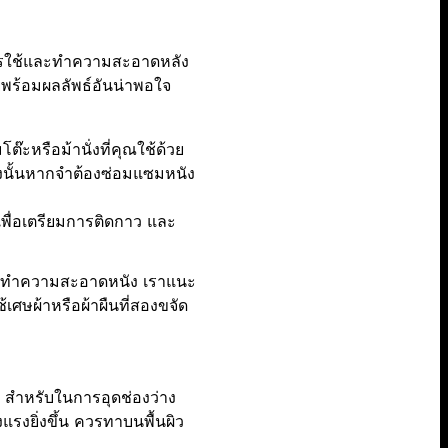
ียมการใช้และทำความสะอาดหลัง
ยพร้อมผลลัพธ์อันน่าพอใจ
๊ะหรือม้านั่งที่คุณใช้ด้วย
ังนั้นหากจำต้องซ่อมแซมหนัง
พื่อเตรียมการติดกาว และ
การทำความสะอาดหนัง เราแนะ
้เศษผ้าหรือผ้าผืนที่สองขจัด
น สำหรับในการอุดช่องว่าง
งแรงยิ่งขึ้น ควรทาบนพื้นผิว